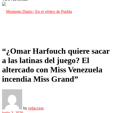
“¿Omar Harfouch quiere sacar
a las latinas del juego? El
altercado con Miss Venezuela
incendia Miss Grand”
by
redaccion
junio 3, 2026