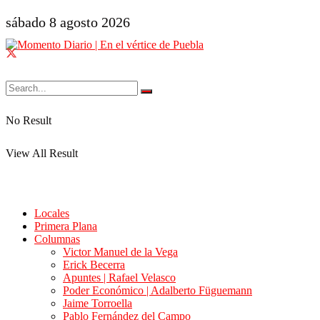
sábado 8 agosto 2026
No Result
View All Result
Locales
Primera Plana
Columnas
Victor Manuel de la Vega
Erick Becerra
Apuntes | Rafael Velasco
Poder Económico | Adalberto Füguemann
Jaime Torroella
Pablo Fernández del Campo