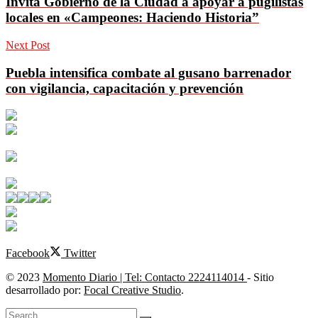
Invita Gobierno de la Ciudad a apoyar a pugilistas
locales en «Campeones: Haciendo Historia”
Next Post
Puebla intensifica combate al gusano barrenador
con vigilancia, capacitación y prevención
Facebook
Twitter
© 2023
Momento Diario | Tel: Contacto 2224114014
- Sitio
desarrollado por:
Focal Creative Studio
.