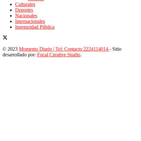
Culturales
Deportes
Nacionales
Internacionales
Inseguridad Pública
© 2023
Momento Diario | Tel: Contacto 2224114014
- Sitio
desarrollado por:
Focal Creative Studio
.