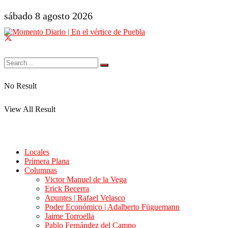
sábado 8 agosto 2026
No Result
View All Result
Locales
Primera Plana
Columnas
Victor Manuel de la Vega
Erick Becerra
Apuntes | Rafael Velasco
Poder Económico | Adalberto Füguemann
Jaime Torroella
Pablo Fernández del Campo